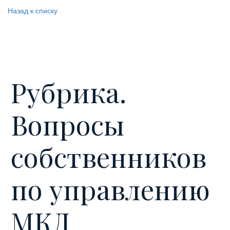
Назад к списку
Рубрика.
Вопросы
собственников
по управлению
МКД