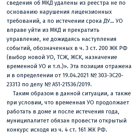
сведения об МКД удалены из реестра не по
основанию нарушения лицензионных
требований, а по истечении срока ДУ… УО
вправе уйти из МКД и прекратить
управление, не дожидаясь наступления
событий, обозначенных в ч. 3 ст. 200 ЖК РФ
(выбор новой УО, ТСЖ, ЖСК, назначение
временной УО и т.п.)». Эта позиция отражена
и в определении от 19.04.2021 № 303-ЭС20-
23313 по делу № А51-21536/2019.
Таким образом в данной ситуации, а также
при условии, что временная УО продолжает
работать в доме и после истечения года,
муниципалитет обязан провести открытый
конкурс исходя из ч. 4 ст. 161 ЖК РФ.