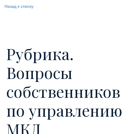
Назад к списку
Рубрика.
Вопросы
собственников
по управлению
МКД