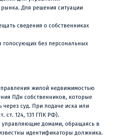
 рынка. Для решения ситуации
ещать сведения о собственниках
ры голосующих без персональных
 управления жилой недвижимостью
ения ПДн собственников, которые
 через суд. При подаче иска или
ст. 124, 131 ГПК РФ).
а управляющие домами, обращаясь в
неизвестны идентификаторы должника.