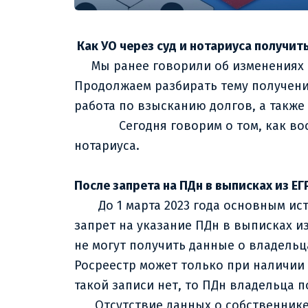
Как УО через суд и нотариуса получит
Мы ранее говорили об изменениях в
Продолжаем разбирать тему получени
работа по взысканию долгов, а также
Сегодня говорим о том, как воспол
нотариуса.
После запрета на ПДн в выписках из 
До 1 марта 2023 года основным исто
запрет на указание ПДн в выписках из
не могут получить данные о владельц
Росреестр может только при наличии
такой записи нет, то ПДн владельца 
Отсутствие данных о собственнике –