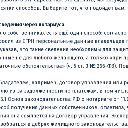
сятки способов. Выберите тот, что подойдёт вам.
 сведения через нотариуса
собственниках есть ещё один способ: согласно пп.
апросил из ЕГРН персональные данные владельцев 
указав, что такие сведения необходимы для защи
данные не для любого желающего, а только «при 
точные обстоятельства» (ч. 5 ст. 3 № 266-ФЗ). П
обладателем, например, договор управления или 
елю из-за задолженности по платежам, в том числ
1 Основ законодательства РФ о нотариате от 11.02
соб получения данных собственников, отметила, ч
ания она ссылается на договор управления. Экспе
азобраться в дебрях жилищного законодательства