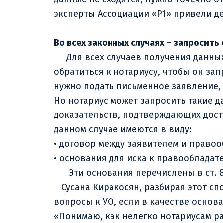
эксперты Ассоциации «Р1» привели де
Во всех законных случаях – запросить
Для всех случаев получения данных о 
обратиться к нотариусу, чтобы он з
нужно подать письменное заявление, 
Но нотариус может запросить такие 
доказательств, подтверждающих доста
данном случае имеются в виду:
• договор между заявителем и право
• основания для иска к правообладат
Эти основания перечислены в ст. 85.
Сусана Киракосян, разбирая этот спо
вопросы к УО, если в качестве основ
«Понимаю, как нелегко нотариусам р