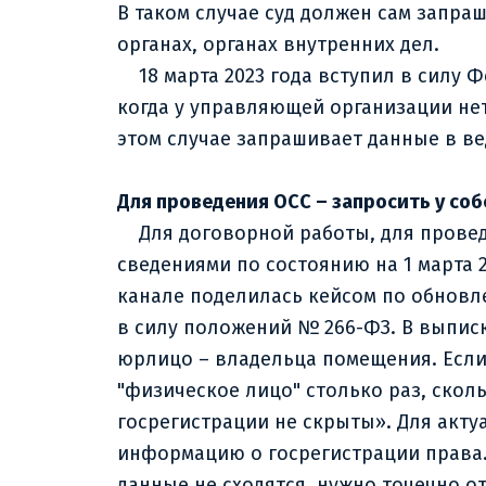
В таком случае суд должен сам запра
органах, органах внутренних дел.
18 марта 2023 года вступил в силу Ф
когда у управляющей организации нет
этом случае запрашивает данные в ве
Для проведения ОСС – запросить у со
Для договорной работы, для проведе
сведениями по состоянию на 1 марта 
канале поделилась кейсом по обновл
в силу положений № 266-ФЗ. В выписк
юрлицо – владельца помещения. Если 
"физическое лицо" столько раз, скол
госрегистрации не скрыты». Для акту
информацию о госрегистрации права. 
данные не сходятся, нужно точечно от