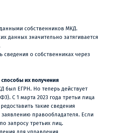
данными собственников МКД.
ких данных значительно затягивается
.
сведения о собственниках через
 способы их получения
 был ЕГРН. Но теперь действует
З). С 1 марта 2023 года третьи лица
Предоставить такие сведения
о заявлению правообладателя. Если
по запросу третьих лиц.
дения для управления