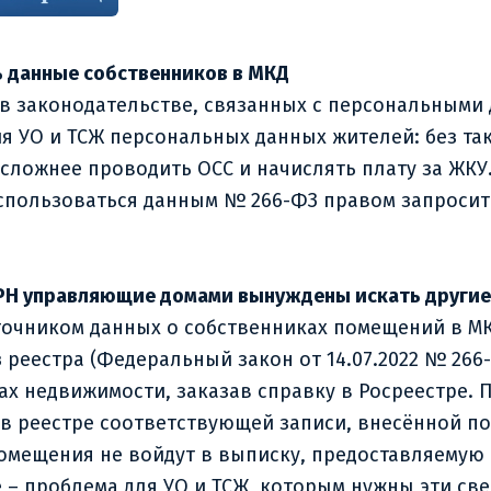
ь данные собственников в МКД
 законодательстве, связанных с персональными 
я УО и ТСЖ персональных данных жителей: без та
 сложнее проводить ОСС и начислять плату за ЖКУ
ьзоваться данным № 266-ФЗ правом запросить 
ЕГРН управляющие домами вынуждены искать другие
чником данных о собственниках помещений в МКД
 реестра (Федеральный закон от 14.07.2022 № 266-Ф
ах недвижимости, заказав справку в Росреестре. 
 в реестре соответствующей записи, внесённой п
помещения не войдут в выписку, предоставляемую 
 проблема для УО и ТСЖ, которым нужны эти све