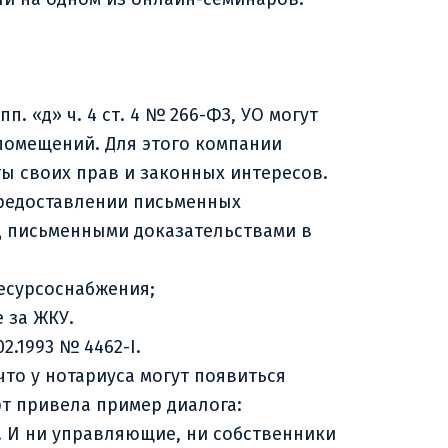
 «д» ч. 4 ст. 4 № 266-ФЗ, УО могут
помещений. Для этого компании
ты своих прав и законных интересов.
предоставлении письменных
од письменными доказательствами в
ресурсоснабжения;
е за ЖКУ.
.1993 № 4462-I.
то у нотариуса могут появиться
рт привела пример диалога:
. И ни управляющие, ни собственники