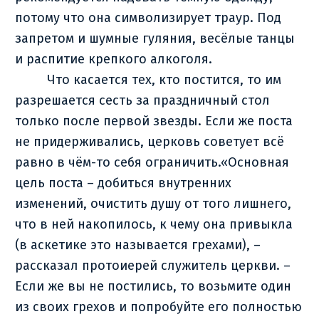
потому что она символизирует траур. Под
запретом и шумные гуляния, весёлые танцы
и распитие крепкого алкоголя.
Что касается тех, кто постится, то им
разрешается сесть за праздничный стол
только после первой звезды. Если же поста
не придерживались, церковь советует всё
равно в чём-то себя ограничить.«Основная
цель поста – добиться внутренних
изменений, очистить душу от того лишнего,
что в ней накопилось, к чему она привыкла
(в аскетике это называется грехами), –
рассказал протоиерей служитель церкви. –
Если же вы не постились, то возьмите один
из своих грехов и попробуйте его полностью