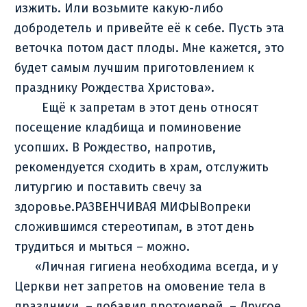
изжить. Или возьмите какую-либо
добродетель и привейте её к себе. Пусть эта
веточка потом даст плоды. Мне кажется, это
будет самым лучшим приготовлением к
празднику Рождества Христова».
Ещё к запретам в этот день относят
посещение кладбища и поминовение
усопших. В Рождество, напротив,
рекомендуется сходить в храм, отслужить
литургию и поставить свечу за
здоровье.РАЗВЕНЧИВАЯ МИФЫВопреки
сложившимся стереотипам, в этот день
трудиться и мыться – можно.
«Личная гигиена необходима всегда, и у
Церкви нет запретов на омовение тела в
праздники, – добавил протоиерей. – Другое