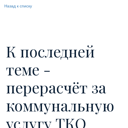
Назад к списку
К последней
теме -
перерасчёт за
коммунальную
услугу ТКО