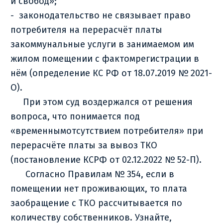
и свобод»;
- законодательство не связывает право
потребителя на перерасчёт платы
закоммунальные услуги в занимаемом им
жилом помещении с фактомрегистрации в
нём (определение КС РФ от 18.07.2019 № 2021-
О).
При этом суд воздержался от решения
вопроса, что понимается под
«временнымотсутствием потребителя» при
перерасчёте платы за вывоз ТКО
(постановление КСРФ от 02.12.2022 № 52-П).
Согласно Правилам № 354, если в
помещении нет проживающих, то плата
заобращение с ТКО рассчитывается по
количеству собственников. Узнайте,